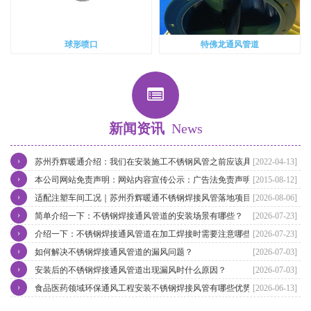
球形喷口
特佛龙通风管道
新闻资讯
News
›
苏州乔辉暖通介绍：我们在安装施工不锈钢风管之前应该具备哪些条
[2022-04-13]
›
件?
本公司网站免责声明：网站内容宣传公示：广告法免责声明
[2015-08-12]
›
适配注塑车间工况｜苏州乔辉暖通不锈钢焊接风管落地项目，助力企
[2026-08-06]
›
业废气治理升级
简单介绍一下：不锈钢焊接通风管道的安装场景有哪些？
[2026-07-23]
›
介绍一下：不锈钢焊接通风管道在加工焊接时需要注意哪些事项？
[2026-07-23]
›
如何解决不锈钢焊接通风管道的漏风问题？
[2026-07-03]
›
安装后的不锈钢焊接通风管道出现漏风时什么原因？
[2026-07-03]
›
食品医药领域环保通风工程安装不锈钢焊接风管有哪些优势？
[2026-06-13]