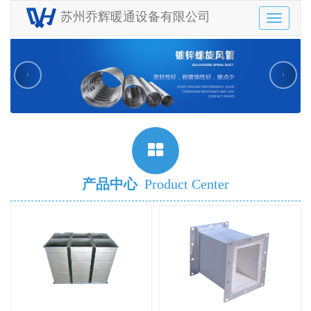
苏州乔辉暖通设备有限公司
Toggle
navigatio
‹
›
产品中心
Product Center