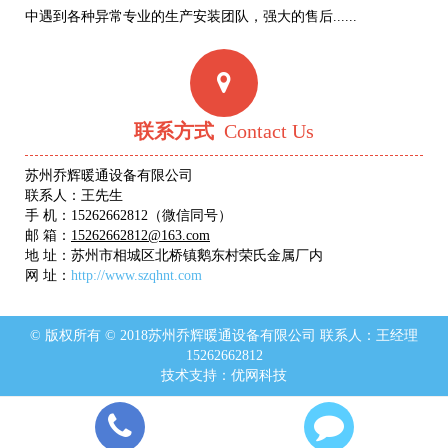
中遇到各种异常专业的生产安装团队，强大的售后......
联系方式
Contact Us
苏州乔辉暖通设备有限公司
联系人：王先生
手 机：15262662812（微信同号）
邮 箱：
15262662812@163.com
地 址：苏州市相城区北桥镇鹅东村荣氏金属厂内
网 址：
http://www.szqhnt.com
© 版权所有 © 2018苏州乔辉暖通设备有限公司 联系人：王经理
15262662812
技术支持：
优网科技