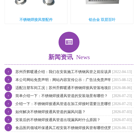
不锈钢焊接风管配件
铝合金 双层百叶
新闻资讯
News
›
苏州乔辉暖通介绍：我们在安装施工不锈钢风管之前应该具备哪些条
[2022-04-13]
›
件?
本公司网站免责声明：网站内容宣传公示：广告法免责声明
[2015-08-12]
›
适配注塑车间工况｜苏州乔辉暖通不锈钢焊接风管落地项目，助力企
[2026-08-06]
›
业废气治理升级
简单介绍一下：不锈钢焊接通风管道的安装场景有哪些？
[2026-07-23]
›
介绍一下：不锈钢焊接通风管道在加工焊接时需要注意哪些事项？
[2026-07-23]
›
如何解决不锈钢焊接通风管道的漏风问题？
[2026-07-03]
›
安装后的不锈钢焊接通风管道出现漏风时什么原因？
[2026-07-03]
›
食品医药领域环保通风工程安装不锈钢焊接风管有哪些优势？
[2026-06-13]